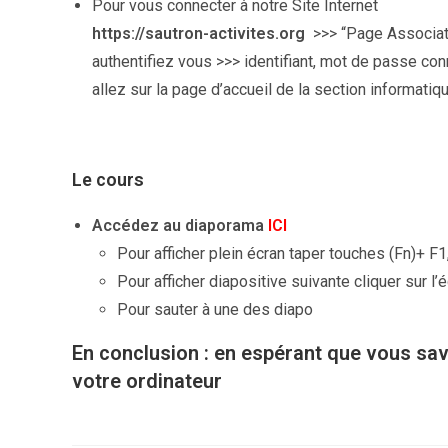
Pour vous connecter à notre Site Internet
https://sautron-activites.org
>>> “Page Associat
authentifiez vous >>> identifiant, mot de passe co
allez sur la page d’accueil de la section informat
Le cours
Accédez au diaporama
ICI
Pour afficher plein écran taper touches (Fn)+ F1
Pour afficher diapositive suivante cliquer sur l’
Pour sauter à une des diapo
En conclusion : en espérant que vous sa
votre ordinateur