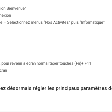
ion Bienvenue”
nnexion
ique – Sélectionnez menus “Nos Activités” puis “Informatique”
, pour revenir à écran normal taper touches (Fn)+ F11
écran
vez désormais régler les principaux paramètres d