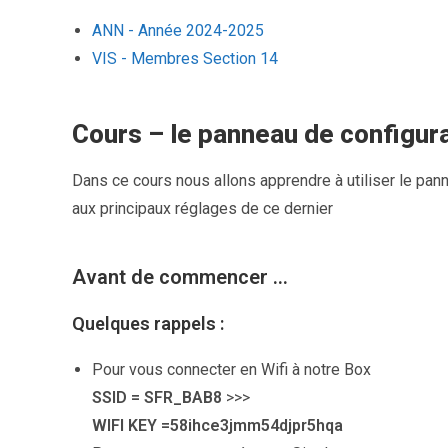
ANN - Année 2024-2025
VIS - Membres Section 14
Cours – le panneau de configur
Dans ce cours nous allons apprendre à utiliser le pa
aux principaux réglages de ce dernier
Avant de commencer …
Quelques rappels :
Pour vous connecter en Wifi à notre Box
SSID = SFR_BAB8
>>>
WIFI KEY =58ihce3jmm54djpr5hqa