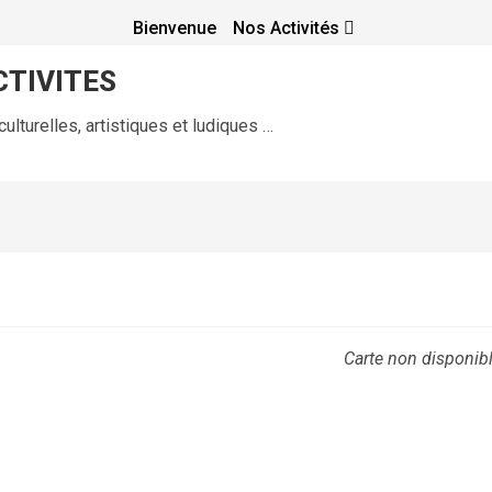
Bienvenue
Nos Activités
TIVITES
ulturelles, artistiques et ludiques …
s
Carte non disponib