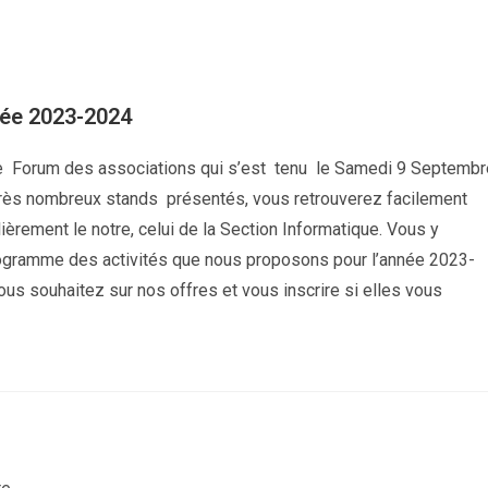
née 2023-2024
le Forum des associations qui s’est tenu le Samedi 9 Septembr
 très nombreux stands présentés, vous retrouverez facilement
lièrement le notre, celui de la Section Informatique. Vous y
rogramme des activités que nous proposons pour l’année 2023-
us souhaitez sur nos offres et vous inscrire si elles vous