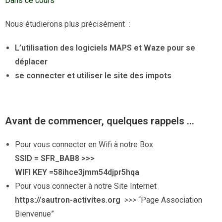
Dans ce cours
Nous étudierons plus précisément :
L’utilisation des logiciels MAPS et Waze pour se
déplacer
se connecter et utiliser le site des impots
Avant de commencer, quelques rappels …
Pour vous connecter en Wifi à notre Box
SSID = SFR_BAB8 >>>
WIFI KEY =58ihce3jmm54djpr5hqa
Pour vous connecter à notre Site Internet
https://sautron-activites.org
>>> “Page Association
Bienvenue”