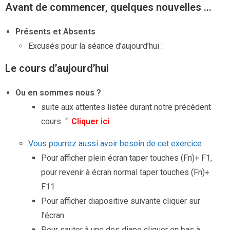
Avant de commencer, quelques nouvelles …
Présents et Absents
Excusés pour la séance d’aujourd’hui :
Le cours d’aujourd’hui
Ou en sommes nous ?
suite aux attentes listée durant notre précédent
cours “.
Cliquer ici
Vous pourrez aussi avoir besoin de cet exercice
Pour afficher plein écran taper touches (Fn)+ F1,
pour revenir à écran normal taper touches (Fn)+
F11
Pour afficher diapositive suivante cliquer sur
l’écran
Pour sauter à une des diapo cliquer en bas à