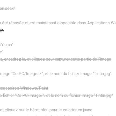
ron.docx”
 été rénovée et est maintenant disponible dans Applications 
in
’écran”
e”
, encadrez la, et cliquez pour capturer cette partie de l’image
 Image “Ce PC/Images/”, et le nom du fichier Image “Tintin.jpg”
Accessoires Windows/Paint
 fichier “Ce PC/Image/”, et le nom du fichier Image “Tintin.jpg”
 cliquez sur le béret bleu pour le colorier en jaune