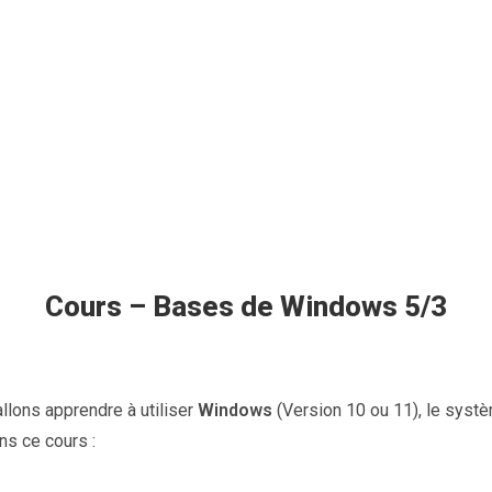
Cours – Bases de Windows 5/3
llons apprendre à utiliser
Windows
(Version 10 ou 11), le systè
ns ce cours :