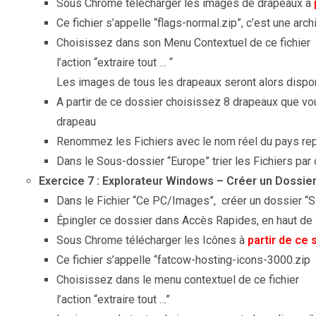
Sous Chrome télécharger les images de drapeaux à
Ce fichier s’appelle “flags-normal.zip”, c’est une arch
Choisissez dans son Menu Contextuel de ce fichier
l’action “extraire tout … “
Les images de tous les drapeaux seront alors disp
A partir de ce dossier choisissez 8 drapeaux que vo
drapeau
Renommez les Fichiers avec le nom réel du pays re
Dans le Sous-dossier “Europe” trier les Fichiers par 
Exercice 7 : Explorateur Windows – Créer un Dossier
Dans le Fichier “Ce PC/Images”, créer un dossier “S
Épingler ce dossier dans Accès Rapides, en haut de
Sous Chrome télécharger les Icônes à
partir de ce 
Ce fichier s’appelle “fatcow-hosting-icons-3000.zip
Choisissez dans le menu contextuel de ce fichier
l’action “extraire tout …”