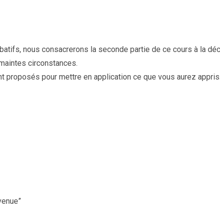
rbatifs, nous consacrerons la seconde partie de ce cours à la 
 maintes circonstances.
t proposés pour mettre en application ce que vous aurez appris
venue”