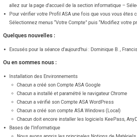
allez sur la page d’accueil de la section informatique – Sé
Pour vérifier votre Profil ASA une fois que vous vous êtes 
Sélectionnez menus “Votre Compte” puis “Modifiez votre pr
Quelques nouvelles :
Excusés pour la séance d’aujourd’hui : Dominique B. , Franci
Ou en sommes nous :
Installation des Environnements
Chacun a créé son Compte ASA Google
Chacun a installé et paramétré le navigateur Chrome
Chacun a vérifié son Compte ASA WordPress
Chacun a créé son compte ASA Windows (Local)
Chacun doit encore installer les logiciels KeePass, Any
Bases de l’Informatique
Nous avons appris les principales Notions de Matériels